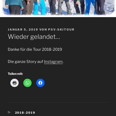
VERÖFFENTLICHT
JANUAR 5, 2019
VON
PSV-SKITOUR
AM
Wieder gelandet…
Danke für die Tour 2018-2019
Die ganze Story auf
Instagram
.
Teilen mit:
KATEGORIEN
2018-2019