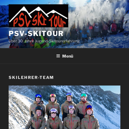
Zum
Inhalt
springen
PSV-SKITOUR
über 30. Jahre Jugend-Skitourerfahrung
Menü
SKILEHRER-TEAM