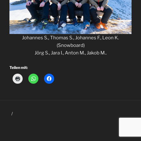
Johannes S., Thomas S., Johannes F., Leon K.
(Snowboard)
Jörg S., Jara I., Anton M., Jakob M..
Teilen mit: