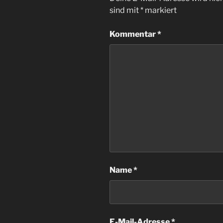
sind mit
*
markiert
Kommentar
*
Name
*
E-Mail-Adresse
*