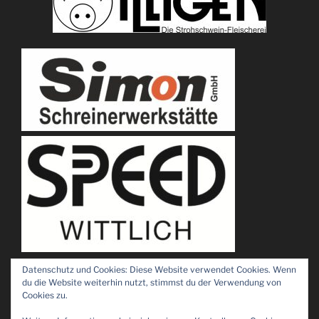
Datenschutz und Cookies: Diese Website verwendet Cookies. Wenn
du die Website weiterhin nutzt, stimmst du der Verwendung von
Cookies zu.