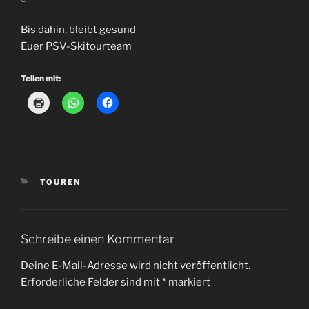
Bis dahin, bleibt gesund
Euer PSV-Skitourteam
Teilen mit:
KATEGORIEN
TOUREN
Schreibe einen Kommentar
Deine E-Mail-Adresse wird nicht veröffentlicht.
Erforderliche Felder sind mit
*
markiert