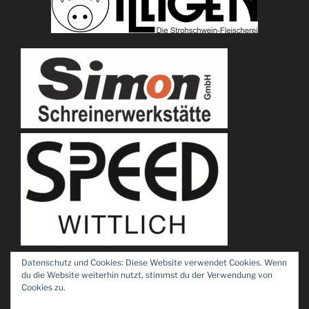
Datenschutz und Cookies: Diese Website verwendet Cookies. Wenn
du die Website weiterhin nutzt, stimmst du der Verwendung von
Cookies zu.