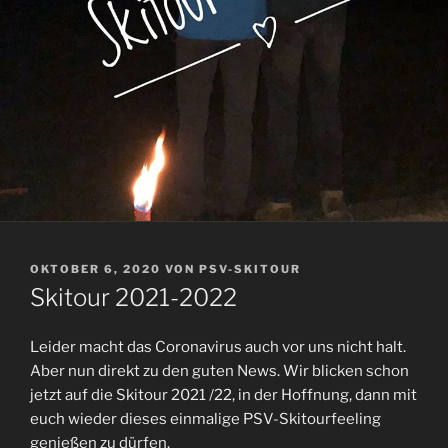
VERÖFFENTLICHT
OKTOBER 6, 2020
VON
PSV-SKITOUR
AM
Skitour 2021-2022
Leider macht das Coronavirus auch vor uns nicht halt.
Aber nun direkt zu den guten News. Wir blicken schon
jetzt auf die Skitour 2021 /22, in der Hoffnung, dann mit
euch wieder dieses einmalige PSV-Skitourfeeling
genießen zu dürfen.