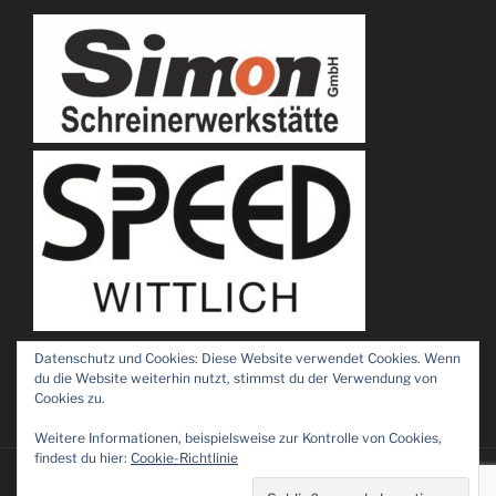
Datenschutz und Cookies: Diese Website verwendet Cookies. Wenn
du die Website weiterhin nutzt, stimmst du der Verwendung von
Cookies zu.
Weitere Informationen, beispielsweise zur Kontrolle von Cookies,
findest du hier:
Cookie-Richtlinie