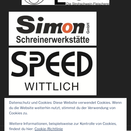
Datenschutz und Cookies: Diese Website verwendet Cookies. Wenn
du die Website weiterhin nutzt, stimmst du der Verwendung von
Cookies zu.
Weitere Informationen, beispielsweise zur Kontrolle von Cookies,
findest du hier:
Cookie-Richtlinie