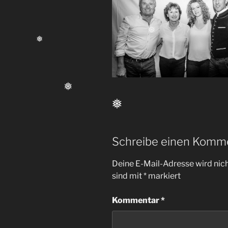
❅
❅
❅
❅
Schreibe einen Komm
Deine E-Mail-Adresse wird nicht
sind mit
*
markiert
Kommentar
*