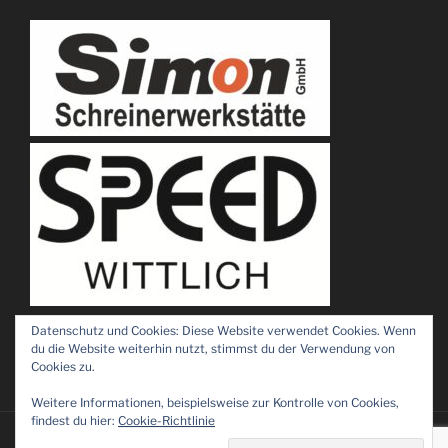
Datenschutz und Cookies: Diese Website verwendet Cookies. Wenn
du die Website weiterhin nutzt, stimmst du der Verwendung von
Cookies zu.
Weitere Informationen, beispielsweise zur Kontrolle von Cookies,
findest du hier:
Cookie-Richtlinie