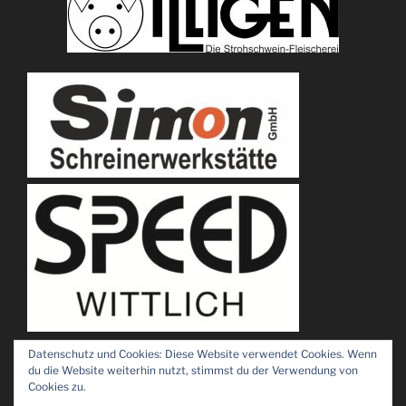
Datenschutz und Cookies: Diese Website verwendet Cookies. Wenn
du die Website weiterhin nutzt, stimmst du der Verwendung von
Cookies zu.