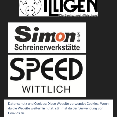
Datenschutz und Cookies: Diese Website verwendet Cookies. Wenn
du die Website weiterhin nutzt, stimmst du der Verwendung von
Cookies zu.