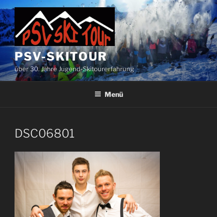
Zum
Inhalt
springen
PSV-SKITOUR
über 30. Jahre Jugend-Skitourerfahrung
Menü
DSC06801