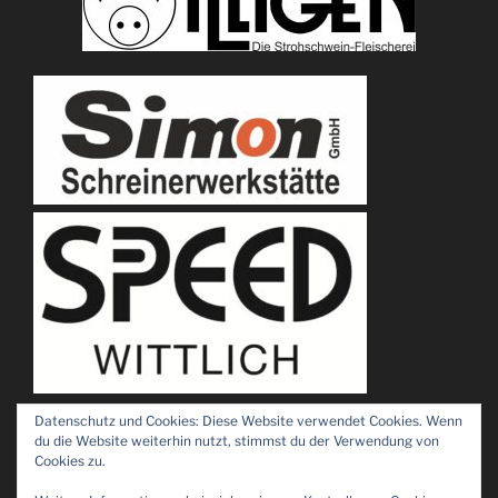
Datenschutz und Cookies: Diese Website verwendet Cookies. Wenn
du die Website weiterhin nutzt, stimmst du der Verwendung von
Cookies zu.