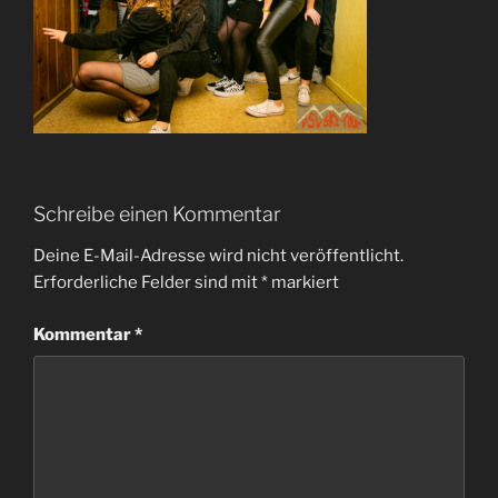
Schreibe einen Kommentar
Deine E-Mail-Adresse wird nicht veröffentlicht.
Erforderliche Felder sind mit
*
markiert
Kommentar
*