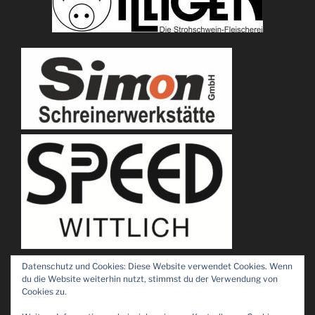
Datenschutz und Cookies: Diese Website verwendet Cookies. Wenn
du die Website weiterhin nutzt, stimmst du der Verwendung von
Cookies zu.