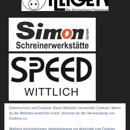
Datenschutz und Cookies: Diese Website verwendet Cookies. Wenn
du die Website weiterhin nutzt, stimmst du der Verwendung von
Cookies zu.
Weitere Informationen, beispielsweise zur Kontrolle von Cookies,