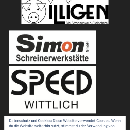
Datenschutz und Cookies: Diese Website verwendet Cookies. Wenn
du die Website weiterhin nutzt, stimmst du der Verwendung von