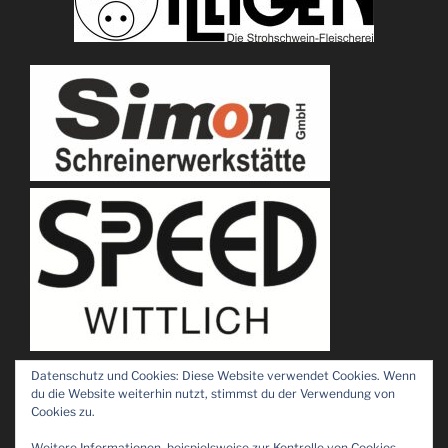
Datenschutz und Cookies: Diese Website verwendet Cookies. Wenn
du die Website weiterhin nutzt, stimmst du der Verwendung von
Cookies zu.
Weitere Informationen, beispielsweise zur Kontrolle von Cookies,